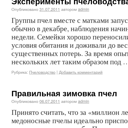
Эксперименты пчеловодств
Опубликовано
31.07.2011
автором
admin
Группы пчел вместе с матками запу
обычно в декабре, наблюдения начин
недели. Семейки хорошо переносил
условия обитания и доживали до вес
существенных потерь. За время опыт
нескольких лет таким образом под
Рубрика:
Пчеловодство
|
Добавить комментарий
Правильная зимовка пчел
Опубликовано
06.07.2011
автором
admin
Принято считать, что за «миллион л
медоносные пчелы идеально приспо