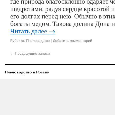
где природа благосклонно одаряет ч
щедротами, радуя сердце красотой и
его долгах перед нею. Обычно в эти
богаты медом. Такова долина Дона 
Читать далее
→
Рубрика:
Пчеловодство
|
Добавить комментарий
←
Предыдущие записи
Пчеловодство в России