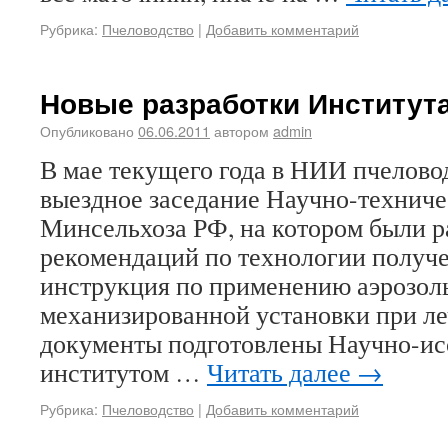
Рубрика:
Пчеловодство
|
Добавить комментарий
Новые разработки Институт
Опубликовано
06.06.2011
автором
admin
В мае текущего года в НИИ пчелово
выездное заседание Научно-техниче
Минсельхоза РФ, на котором были 
рекомендаций по технологии получе
инструкция по применению аэрозол
механизированной установки при ле
документы подготовлены Научно-ис
институтом …
Читать далее
→
Рубрика:
Пчеловодство
|
Добавить комментарий