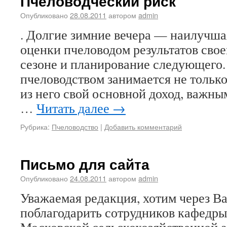
Пчеловодческий риск
Опубликовано
28.08.2011
автором
admin
. Долгие зимние вечера — наилучшая
оценки пчеловодом результатов сво
сезоне и планирование следующего. 
пчеловодством занимается не только
из него свой основной доход, важны
…
Читать далее
→
Рубрика:
Пчеловодство
|
Добавить комментарий
Письмо для сайта
Опубликовано
24.08.2011
автором
admin
Уважаемая редакция, хотим через В
поблагодарить сотрудников кафедры