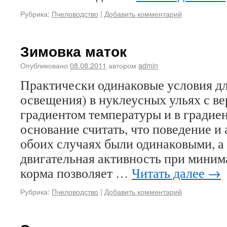
Рубрика:
Пчеловодство
|
Добавить комментарий
Зимовка маток
Опубликовано
08.08.2011
автором
admin
Практически одинаковые условия дл
освещения) в нуклеусных ульях с в
градиентом температуры и в градие
основание считать, что поведение и
обоих случаях были одинаковыми, а 
двигательная активность при миним
корма позволяет …
Читать далее
→
Рубрика:
Пчеловодство
|
Добавить комментарий