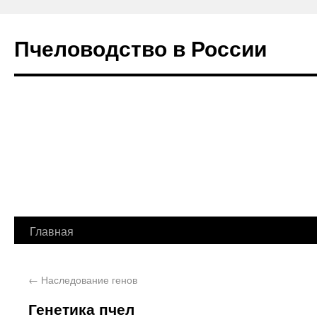
Пчеловодство в России
Главная
←
Наследование генов
Генетика пчел