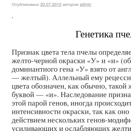
Опубликовано
20.07.2010
автором
admin
.
Генетика пче
Признак цвета тела пчелы определя
желто-черной окраски «У» и «и» (о
доминантного гена «У» взято от анг
— желтый). Аллельный ему рецесси
цвета обозначен, как обычно, такой 
буквой — «и». Наследование призна
этой парой генов, иногда происходи
интенсивности окраски, так как оно
действием нескольких генов-модифи
усиливающих и ослабляющих желти