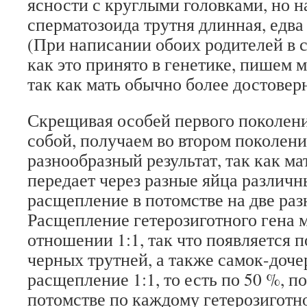
ясности с круглыми головками, но н
сперматозоида трутня длинная, едва
(При написании обоих родителей в 
как это принято в генетике, пишем м
так как мать обычно более достоверн
Скрещивая особей первого поколен
собой, получаем во втором поколени
разнообразный результат, так как ма
передает через разные яйца различн
расщепление в потомстве на две разн
Расщепление гетерозиготного гена 
отношении 1:1, так что появляется 
черных трутней, а также самок-доче
расщепление 1:1, то есть по 50 %, п
потомстве по каждому гетерозиготн