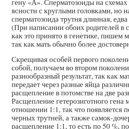
гену «А». Сперматозоиды на схемах
ясности с круглыми головками, но н
сперматозоида трутня длинная, едва
(При написании обоих родителей в 
как это принято в генетике, пишем м
так как мать обычно более достоверн
Скрещивая особей первого поколен
собой, получаем во втором поколени
разнообразный результат, так как ма
передает через разные яйца различн
расщепление в потомстве на две разн
Расщепление гетерозиготного гена 
отношении 1:1, так что появляется 
черных трутней, а также самок-доче
расщепление 1:1, то есть по 50 %, п