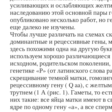
усиливающих и ослабляющих желти
наследованию этой основной пары г
опубликовано несколько работ, но 
еще далеко не изучены.
Чтобы лучше различать на схемах 
доминантные и рецессивные гены, м
здесь похожими одна на другую букв
используем хорошо различающиеся 
исходном, родительском поколении,
генетике «Р» (от латинского слова p
скрещивание темной матки, гомозиг
рецессивному гену ( Q aa), с желт
трутнем (1 А (рис. 1). Гаметы, то ес
них такие: все яйца матки имеют в 
ядре по одному гену «а», а все спер