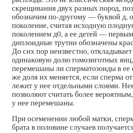
скрещивания двух разных пород, по
обозначим по-другому — буквой д, о
поколение, считая исходную плодну
поколением д0, а ее детей — первы
диплоидные трутни обозначены кра
До сих пор неизвестно, откладывает
одинаковую долю гомозиготных яиц,
перемешаны ли сперматозоиды в ее
же доля их меняется, если сперма о
лежит у нее отдельными слоями. Не
позволяют считать более вероятным
у нее перемешаны.
При осеменении любой матки, сперм
брата в половине случаев получаетс