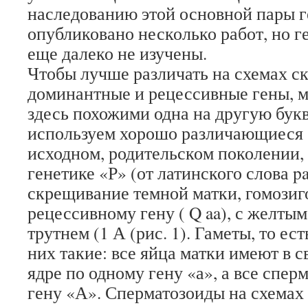
наследованию этой основной пары г
опубликовано несколько работ, но 
еще далеко не изучены.
Чтобы лучше различать на схемах 
доминантные и рецессивные гены, м
здесь похожими одна на другую букв
используем хорошо различающиеся 
исходном, родительском поколении,
генетике «Р» (от латинского слова p
скрещивание темной матки, гомозиг
рецессивному гену ( Q aa), с желт
трутнем (1 А (рис. 1). Гаметы, то ес
них такие: все яйца матки имеют в 
ядре по одному гену «а», а все спер
гену «А». Сперматозоиды на схемах