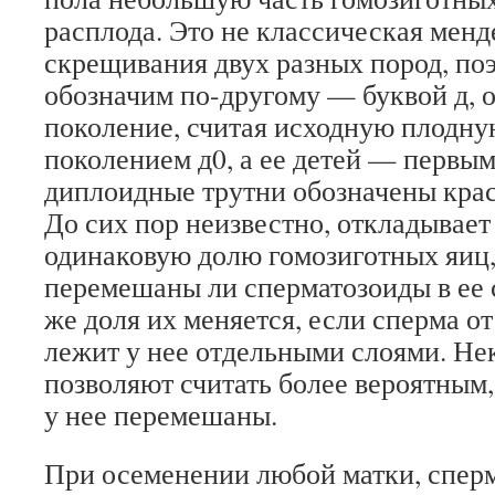
расплода. Это не классическая менд
скрещивания двух разных пород, по
обозначим по-другому — буквой д, о
поколение, считая исходную плодну
поколением д0, а ее детей — первы
диплоидные трутни обозначены кра
До сих пор неизвестно, откладывает
одинаковую долю гомозиготных яиц,
перемешаны ли сперматозоиды в ее
же доля их меняется, если сперма о
лежит у нее отдельными слоями. Не
позволяют считать более вероятным
у нее перемешаны.
При осеменении любой матки, сперм