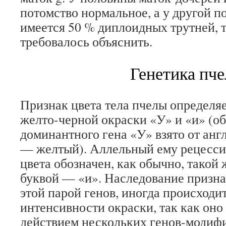
потомство нормальное, а у другой п
имеется 50 % диплоидных трутней, то
требовалось объяснить.
Генетика пче
Признак цвета тела пчелы определя
желто-черной окраски «У» и «и» (о
доминантного гена «У» взято от анг
— желтый). Аллельный ему рецесси
цвета обозначен, как обычно, такой 
буквой — «и». Наследование призна
этой парой генов, иногда происходи
интенсивности окраски, так как оно
действием нескольких генов-модифи